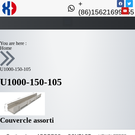
+
(86)15621699355
You are here :
Home
U1000-150-105​
U1000-150-105​
Couvercle assorti